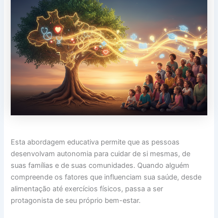
Esta abordagem educativa permite que as pessoas
desenvolvam autonomia para cuidar de si mesmas, de
suas famílias e de suas comunidades. Quando alguém
compreende os fatores que influenciam sua saúde, desde
alimentação até exercícios físicos, passa a ser
protagonista de seu próprio bem-estar.