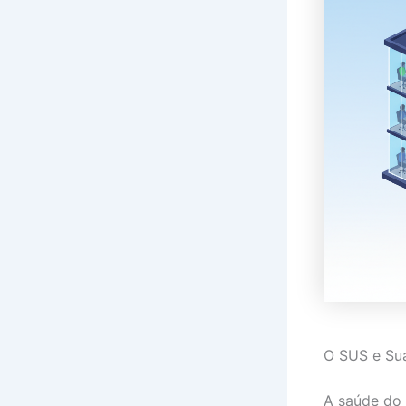
O SUS e Su
A saúde do 