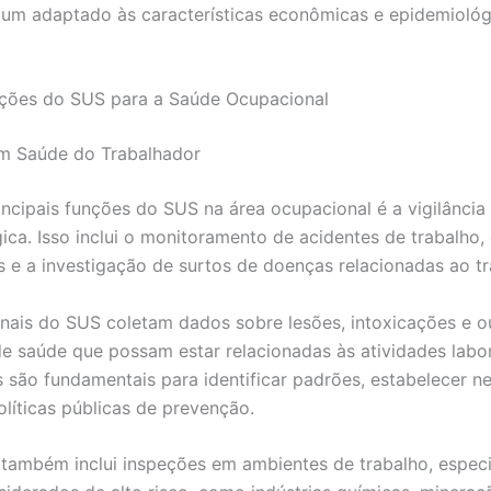
a um adaptado às características econômicas e epidemiológ
Ações do SUS para a Saúde Ocupacional
em Saúde do Trabalhador
ncipais funções do SUS na área ocupacional é a vigilância
ica. Isso inclui o monitoramento de acidentes de trabalho
is e a investigação de surtos de doenças relacionadas ao tr
onais do SUS coletam dados sobre lesões, intoxicações e o
e saúde que possam estar relacionadas às atividades labor
 são fundamentais para identificar padrões, estabelecer n
olíticas públicas de prevenção.
a também inclui inspeções em ambientes de trabalho, espe