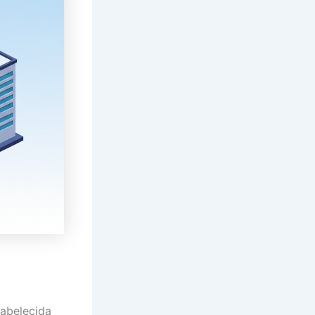
tabelecida