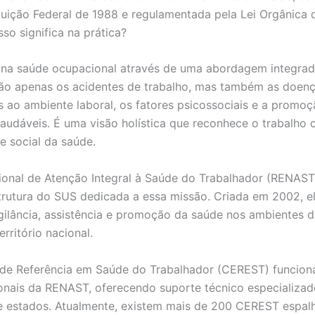
tuição Federal de 1988 e regulamentada pela Lei Orgânica 
so significa na prática?
 na saúde ocupacional através de uma abordagem integra
ão apenas os acidentes de trabalho, mas também as doen
s ao ambiente laboral, os fatores psicossociais e a promo
audáveis. É uma visão holística que reconhece o trabalho
e social da saúde.
onal de Atenção Integral à Saúde do Trabalhador (RENAST
strutura do SUS dedicada a essa missão. Criada em 2002, e
gilância, assistência e promoção da saúde nos ambientes d
rritório nacional.
 de Referência em Saúde do Trabalhador (CEREST) funcio
onais da RENAST, oferecendo suporte técnico especializad
e estados. Atualmente, existem mais de 200 CEREST espal