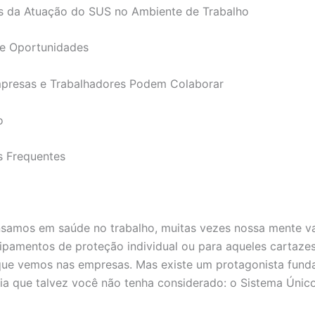
os da Atuação do SUS no Ambiente de Trabalho
 e Oportunidades
presas e Trabalhadores Podem Colaborar
o
s Frequentes
amos em saúde no trabalho, muitas vezes nossa mente va
ipamentos de proteção individual ou para aqueles cartaze
ue vemos nas empresas. Mas existe um protagonista fund
ria que talvez você não tenha considerado: o Sistema Únic