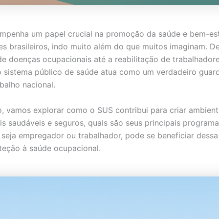
mpenha um papel crucial na promoção da saúde e bem-es
es brasileiros, indo muito além do que muitos imaginam. D
e doenças ocupacionais até a reabilitação de trabalhador
o sistema público de saúde atua como um verdadeiro guar
balho nacional.
o, vamos explorar como o SUS contribui para criar ambien
is saudáveis e seguros, quais são seus principais programa
seja empregador ou trabalhador, pode se beneficiar dessa
teção à saúde ocupacional.