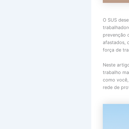
O SUS dese
trabalhador
prevenção d
afastados, 
força de tra
Neste artig
trabalho ma
como você, 
rede de pro